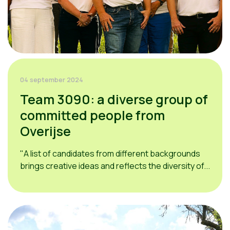
04 september 2024
Team 3090: a diverse group of
committed people from
Overijse
"A list of candidates from different backgrounds
brings creative ideas and reflects the diversity of...