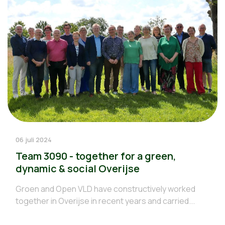
06 juli 2024
Team 3090 - together for a green,
dynamic & social Overijse
Groen and Open VLD have constructively worked
together in Overijse in recent years and carried...