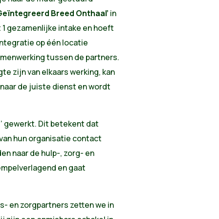
Geïntegreerd Breed Onthaal’
in
t 1 gezamenlijke intake en hoeft
integratie op één locatie
amenwerking tussen de partners.
te zijn van elkaars werking, kan
aar de juiste dienst en wordt
’ gewerkt. Dit betekent dat
van hun organisatie contact
n naar de hulp-, zorg- en
rempelverlagend en gaat
- en zorgpartners zetten we in