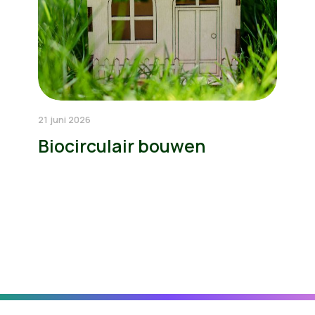
21 juni 2026
Biocirculair bouwen