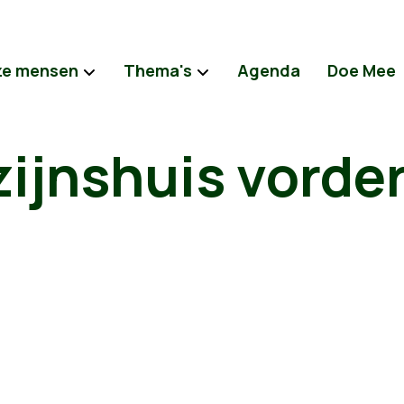
e mensen
Thema's
Agenda
Doe Mee
ijnshuis vorde