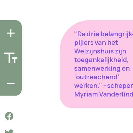
"De drie belangrijk
pijlers van het
Welzijnshuis zijn
toegankelijkheid,
samenwerking en
‘outreachend’
werken." - schepe
Myriam Vanderlin