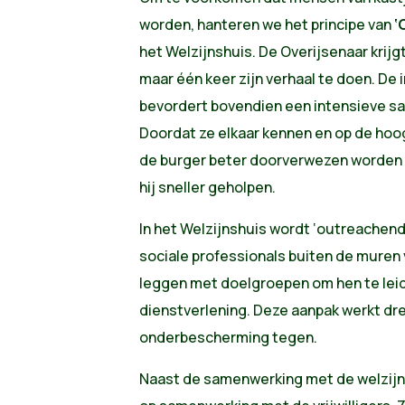
worden, hanteren we het principe van
‘
het Welzijnshuis. De Overijsenaar krijg
maar één keer zijn verhaal te doen. De 
bevordert bovendien een intensieve s
Doordat ze elkaar kennen en op de hoog
de burger beter doorverwezen worden n
hij sneller geholpen.
In het Welzijnshuis wordt ‘outreachend
sociale professionals buiten de muren 
leggen met doelgroepen om hen te leide
dienstverlening. Deze aanpak werkt d
onderbescherming tegen.
Naast de samenwerking met de welzijns