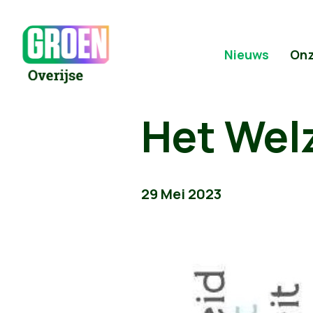
Nieuws
Onz
Het Welz
29 Mei 2023