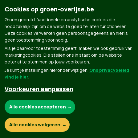
Cookies op groen-overijse.be
Groen gebruikt functionele en analytische cookies die
noodzakelijk zijn om de website goed te laten functioneren.
Deze cookies verwerken geen persoonsgegevens en hier is
geen toestemming voor nodig.
Als je daarvoor toestemming geeft, maken we ook gebruik van
marketingcookies. Die stellen ons in staat om de website
beter af te stemmen op jouw voorkeuren.
Je kunt je instellingen hieronder wijzigen.
Ons privacybeleid
vind je hier
.
Voorkeuren aanpassen
Noodzakelijke cookies:
Alle cookies accepteren
Functionele en analytische cookies:
Alle cookies weigeren