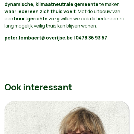
dynamische, klimaatneutrale gemeente
te maken
waar iedereen zich thuis voelt
. Met de uitbouw van
een
buurtgerichte zorg
willen we ook dat iedereen zo
lang mogelijk veilig thuis kan blijven wonen.
peter.lombaert@overijse.be
|
0478 36 93 67
Ook interessant