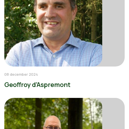
08 december 2024
Geoffroy d'Aspremont