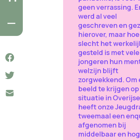
geen verrassing. E
werd al veel
geschreven en ge
hierover, maar hoe
slecht het werkelij
gesteld is met vele
jongeren hun men
welzijn blijft
zorgwekkend. Om 
beeld te krijgen op
situatie in Overijse
heeft onze Jeugd
tweemaal een enq
afgenomen bij
middelbaar en hog