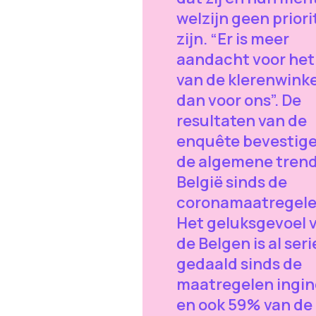
welzijn geen priori
zijn. “Er is meer
aandacht voor het 
van de klerenwinke
dan voor ons”. De
resultaten van de
enquête bevestig
de algemene trend
België sinds de
coronamaatregele
Het geluksgevoel 
de Belgen is al ser
gedaald sinds de
maatregelen ingi
en ook 59% van de