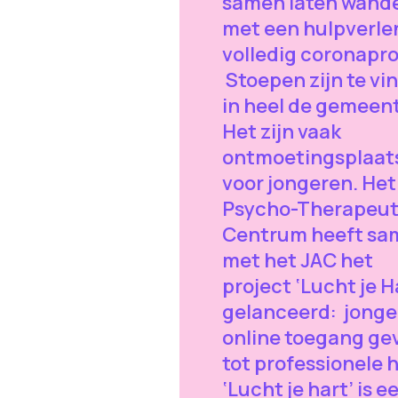
samen laten wand
met een hulpverle
volledig coronapro
Stoepen zijn te vi
in heel de gemeent
Het zijn vaak
ontmoetingsplaat
voor jongeren. Het
Psycho-Therapeut
Centrum heeft sa
met het JAC het
project ‘Lucht je H
gelanceerd: jong
online toegang ge
tot professionele h
‘Lucht je hart’ is e