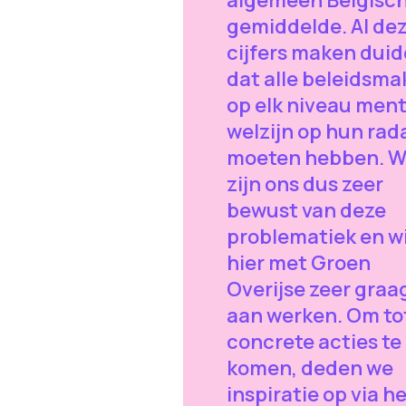
gemiddelde. Al de
cijfers maken duide
dat alle beleidsma
op elk niveau ment
welzijn op hun rad
moeten hebben. 
zijn ons dus zeer
bewust van deze
problematiek en wi
hier met Groen
Overijse zeer graa
aan werken. Om to
concrete acties te
komen, deden we
inspiratie op via h