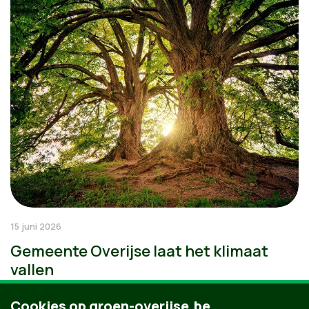
15 juni 2026
Gemeente Overijse laat het klimaat
vallen
Cookies op groen-overijse.be