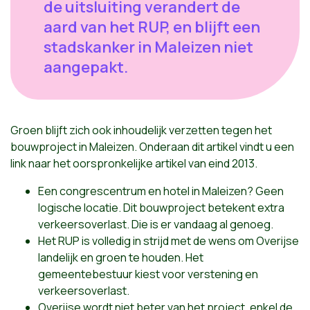
de uitsluiting verandert de
aard van het RUP, en blijft een
stadskanker in Maleizen niet
aangepakt.
Groen blijft zich ook inhoudelijk verzetten tegen het
bouwproject in Maleizen. Onderaan dit artikel vindt u een
link naar het oorspronkelijke artikel van eind 2013.
Een congrescentrum en hotel in Maleizen? Geen
logische locatie. Dit bouwproject betekent extra
verkeersoverlast. Die is er vandaag al genoeg.
Het RUP is volledig in strijd met de wens om Overijse
landelijk en groen te houden. Het
gemeentebestuur kiest voor verstening en
verkeersoverlast.
Overijse wordt niet beter van het project, enkel de