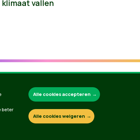
klimaat vallen
Groen.be
Alle cookies accepteren
e
e beter
Alle cookies weigeren
Contact
Privacybeleid