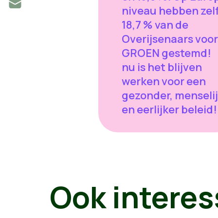
niveau hebben zel
18,7 % van de
Overijsenaars voor
GROEN gestemd! 
nu is het blijven
werken voor een
gezonder, menseli
en eerlijker beleid!
Ook interes