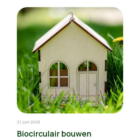
21 juni 2026
Biocirculair bouwen