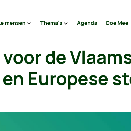
e mensen
Thema's
Agenda
Doe Mee
 voor de Vlaams
 en Europese st