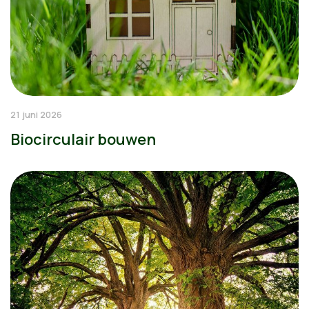
21 juni 2026
Biocirculair bouwen