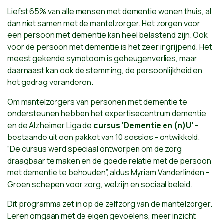
Liefst 65% van alle mensen met dementie wonen thuis, al
dan niet samen met de mantelzorger. Het zorgen voor
een persoon met dementie kan heel belastend zijn. Ook
voor de persoon met dementie is het zeer ingrijpend. Het
meest gekende symptoom is geheugenverlies, maar
daarnaast kan ook de stemming, de persoonlijkheid en
het gedrag veranderen.
Om mantelzorgers van personen met dementie te
ondersteunen hebben het expertisecentrum dementie
en de Alzheimer Liga de
cursus ‘Dementie en (n)U’
–
bestaande uit een pakket van 10 sessies - ontwikkeld.
“De cursus werd speciaal ontworpen om de zorg
draagbaar te maken en de goede relatie met de persoon
met dementie te behouden”, aldus Myriam Vanderlinden -
Groen schepen voor zorg, welzijn en sociaal beleid.
Dit programma zet in op de zelfzorg van de mantelzorger.
Leren omgaan met de eigen gevoelens, meer inzicht